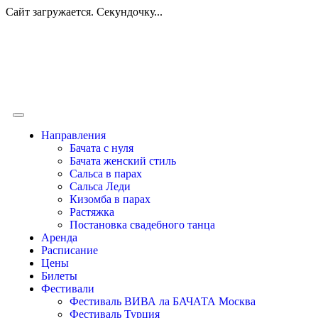
Сайт загружается. Секундочку...
Направления
Бачата с нуля
Бачата женский стиль
Сальса в парах
Сальса Леди
Кизомба в парах
Растяжка
Постановка свадебного танца
Аренда
Расписание
Цены
Билеты
Фестивали
Фестиваль ВИВА ла БАЧАТА Москва
Фестиваль Турция