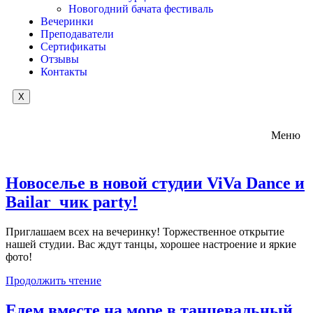
Новогодний бачата фестиваль
Вечеринки
Преподаватели
Сертификаты
Отзывы
Контакты
X
Меню
Новоселье в новой студии ViVa Dance и
Bailar_чик partу!
Приглашаем всех на вечеринку! Торжественное открытие
нашей студии. Вас ждут танцы, хорошее настроение и яркие
фото!
Продолжить чтение
Едем вместе на море в танцевальный