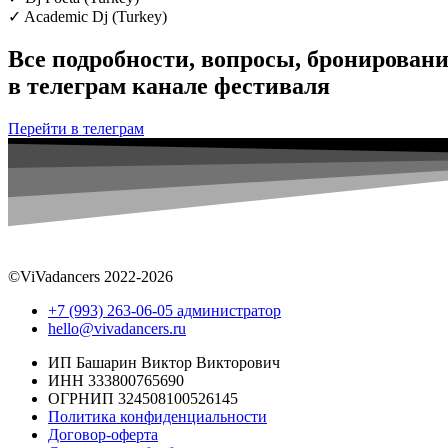
✓ Academic Dj (Turkey)
Все подробности, вопросы, бронировани
в телеграм канале фестиваля
Перейти в телеграм
©ViVadancers 2022-2026
+7 (993) 263-06-05 администратор
hello@vivadancers.ru
ИП Башарин Виктор Викторович
ИНН 333800765690
ОГРНИП 324508100526145
Политика конфиденциальности
Договор-оферта