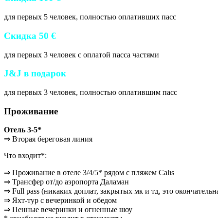
для первых 5 человек, полностью оплативших пасс
Скидка 50 €
для первых 3 человек с оплатой пасса частями
J&J в подарок
для первых 3 человек, полностью оплатившим пасс
Проживание
Отель 3-5*
⇒ Вторая береговая линия
Что входит*:
⇒ Проживание в отеле 3/4/5* рядом с пляжем Calıs
⇒ Трансфер от/до аэропорта Даламан
⇒ Full pass (никаких доплат, закрытых мк и тд, это окончательн
⇒ Яхт-тур с вечеринкой и обедом
⇒ Пенные вечеринки и огненные шоу