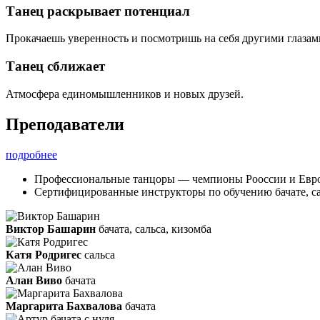
Танец раскрывает потенциал
Прокачаешь уверенность и посмотришь на себя другими глазам
Танец сближает
Атмосфера единомышленников и новых друзей.
Преподаватели
подробнее
Профессиональные танцоры — чемпионы Рооссии и Евр
Сертифицированные инструкторы по обучению бачате, са
Виктор Башарин
бачата, сальса, кизомба
Катя Родригес
сальса
Алан Виво
бачата
Маргарита Бахвалова
бачата