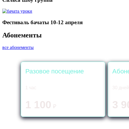
Фестиваль бачаты 10-12 апреля
Абонементы
все абонементы
Разовое посещение
Абоне
1 час
30 дней
1 100
3 9
₽