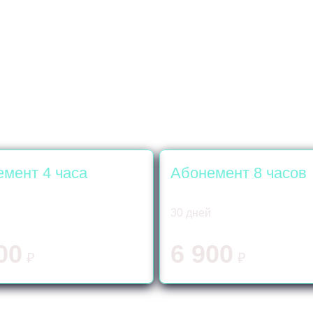
мент 4 часа
Абонемент 8 часов
30 дней
00
6 900
₽
₽