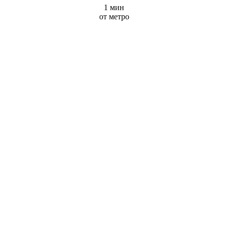
1 мин
от метро