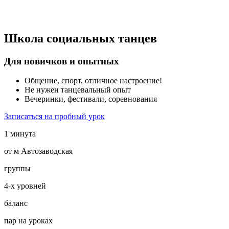
Школа социальных танцев
Для новичков и опытных
Общение, спорт, отличное настроение!
Не нужен танцевальный опыт
Вечеринки, фестивали, соревнования
Записаться на пробный урок
1 минута
от м Автозаводская
группы
4-х уровней
баланс
пар на уроках