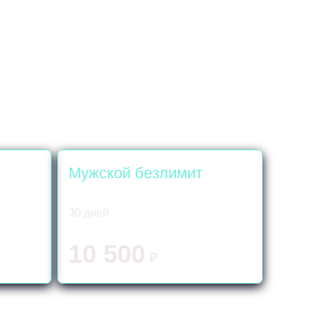
Мужской безлимит
30 дней
10 500
₽