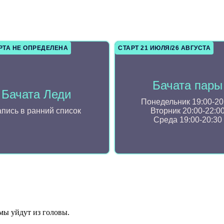
РТА НЕ ОПРЕДЕЛЕНА
СТАРТ 21 ИЮЛЯ/26 АВГУСТА
Бачата пары
Бачата Леди
Понедельник 19:00-20
пись в ранний список
Вторник 20:00-22:0
Среда 19:00-20:30
мы уйдут из головы.