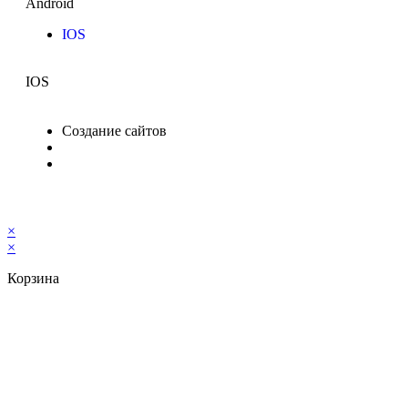
Android
IOS
IOS
Создание сайтов
×
×
Корзина