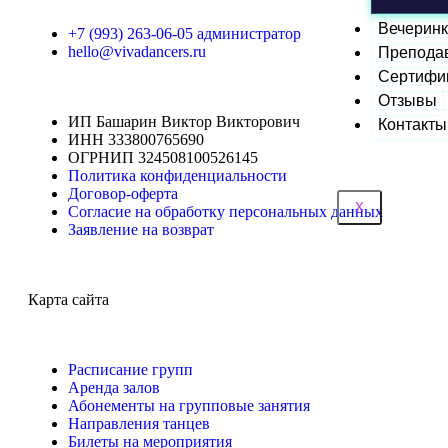
Вечерин
+7 (993) 263-06-05 администратор
hello@vivadancers.ru
Препода
Сертифи
Отзывы
ИП Башарин Виктор Викторович
Контакты
ИНН 333800765690
ОГРНИП 324508100526145
Политика конфиденциальности
Договор-оферта
X
Согласие на обработку персональных данных
Заявление на возврат
Карта сайта
Расписание групп
Аренда залов
Абонементы на групповые занятия
Направления танцев
Билеты на мероприятия