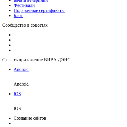
Бачата вечеринки
Фестивали
Подарочные сертификаты
Блог
Сообщество в соцсетях
Скачать приложение ВИВА ДЭНС
Android
Android
IOS
IOS
Создание сайтов