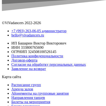
©ViVadancers 2022-2026
+7 (993) 263-06-05 администратор
hello@vivadancers.ru
ИП Башарин Виктор Викторович
ИНН 333800765690
ОГРНИП 324508100526145
Политика конфиденциальности
Договор-оферта
Согласие на обработку персональных данных
Заявление на возврат
Карта сайта
Расписание групп
Аренда залов
Абонементы на групповые занятия
Направления танцев
Билеты на мероприятия