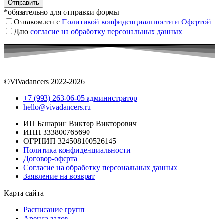
*обязательно для отправки формы
Ознакомлен с
Политикой конфиденциальности
и
Офертой
Даю
согласие на обработку персональных данных
©ViVadancers 2022-2026
+7 (993) 263-06-05 администратор
hello@vivadancers.ru
ИП Башарин Виктор Викторович
ИНН 333800765690
ОГРНИП 324508100526145
Политика конфиденциальности
Договор-оферта
Согласие на обработку персональных данных
Заявление на возврат
Карта сайта
Расписание групп
Аренда залов